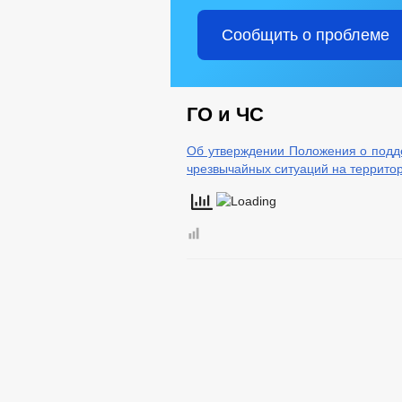
Сообщить о проблеме
ГО и ЧС
Об утверждении Положения о подд
чрезвычайных ситуаций на территор