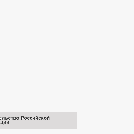
ельство Российской
ции