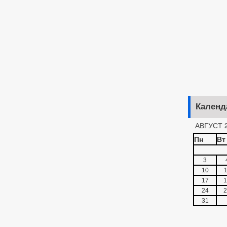
Календ
АВГУСТ 
Пн
Вт
3
10
1
17
1
24
2
31