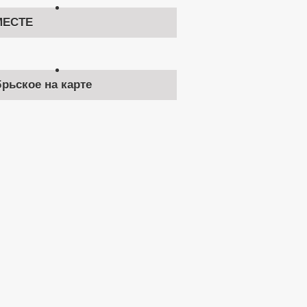
ЕСТЕ
брьское на карте