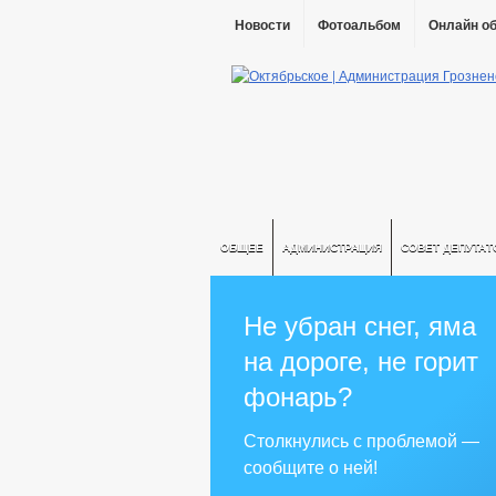
Новости
Фотоальбом
Онлайн о
ОБЩЕЕ
АДМИНИСТРАЦИЯ
СОВЕТ ДЕПУТАТ
Не убран снег, яма
на дороге, не горит
фонарь?
Столкнулись с проблемой —
сообщите о ней!