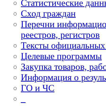
Статистические данн
Сход граждан
Перечни информацио
реестров, регистров
Тексты официальных 
Целевые программы
Закупка товаров, раб
Информация о резуль
ГО и ЧС
_