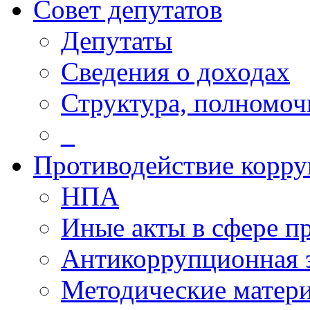
Совет депутатов
Депутаты
Сведения о доходах
Структура, полномоч
_
Противодействие корр
НПА
Иные акты в сфере п
Антикоррупционная 
Методические матер