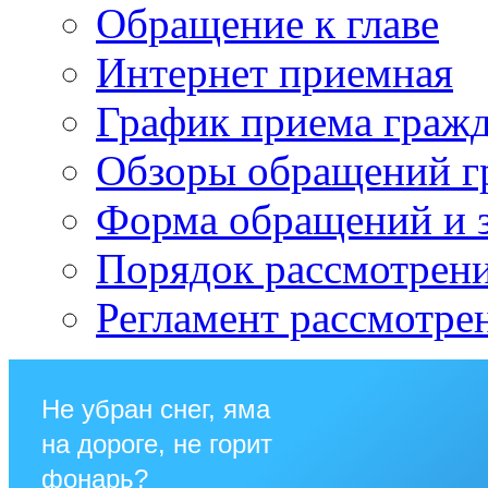
Обращение к главе
Интернет приемная
График приема граж
Обзоры обращений г
Форма обращений и 
Порядок рассмотрен
Регламент рассмотре
Не убран снег, яма
на дороге, не горит
фонарь?