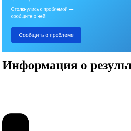
Столкнулись с проблемой —
сообщите о ней!
Сообщить о проблеме
Информация о резуль