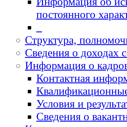
Информация об ис
постоянного харак
_
Структура, полномоч
Сведения о доходах 
Информация о кадро
Контактная инфор
Квалификационные
Условия и результ
Сведения о вакант