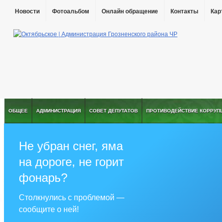
Новости
Фотоальбом
Онлайн обращение
Контакты
Кар
ОБЩЕЕ
АДМИНИСТРАЦИЯ
СОВЕТ ДЕПУТАТОВ
ПРОТИВОДЕЙСТВИЕ КОРРУП
Не убран снег, яма
на дороге, не горит
фонарь?
Столкнулись с проблемой —
сообщите о ней!