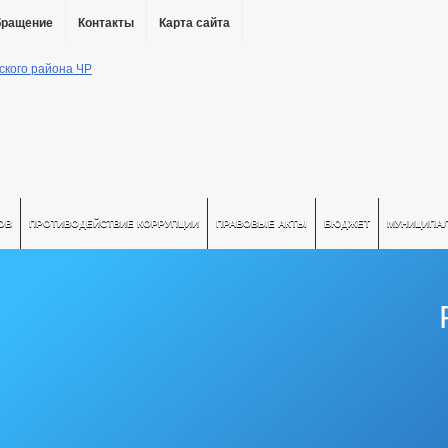
бращение
Контакты
Карта сайта
ОВ
ПРОТИВОДЕЙСТВИЕ КОРРУПЦИИ
ПРАВОВЫЕ АКТЫ
БЮДЖЕТ
МУНИЦИПА