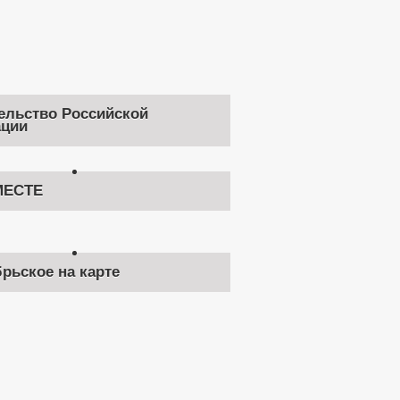
ельство Российской
ции
ЕСТЕ
брьское на карте