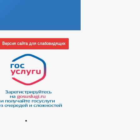
Версия сайта для слабовидящих