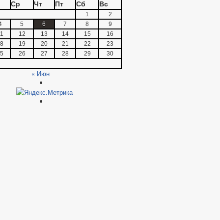
Ср
Чт
Пт
Сб
Вс
1
2
4
5
6
7
8
9
1
12
13
14
15
16
8
19
20
21
22
23
5
26
27
28
29
30
« Июн