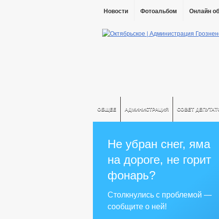
Новости
Фотоальбом
Онлайн о
ОБЩЕЕ
АДМИНИСТРАЦИЯ
СОВЕТ ДЕПУТАТ
Не убран снег, яма
на дороге, не горит
фонарь?
Столкнулись с проблемой —
сообщите о ней!