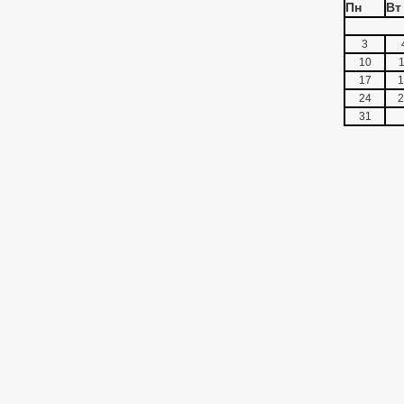
Пн
Вт
3
10
1
17
1
24
2
31