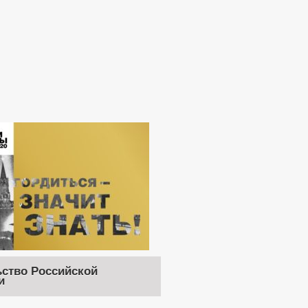
ство Российской
и