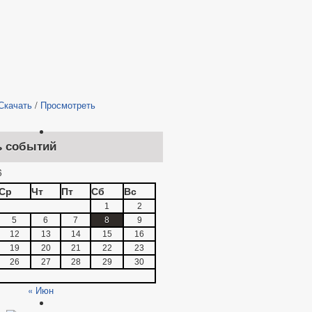
Скачать
/
Просмотреть
ь событий
6
Ср
Чт
Пт
Сб
Вс
1
2
5
6
7
8
9
12
13
14
15
16
19
20
21
22
23
26
27
28
29
30
« Июн