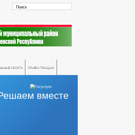
ЛЬНЫЕ УСЛУГИ
ПРИЕМ ГРАЖДАН
Решаем вместе