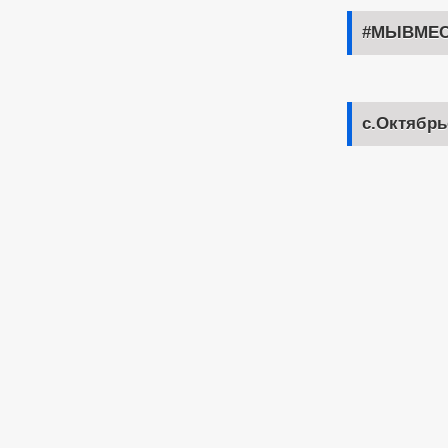
#МЫВМЕС
с.Октябрь