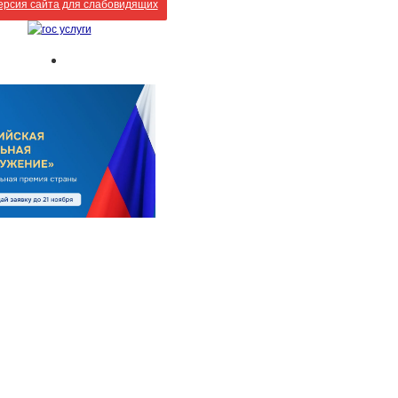
рсия сайта для слабовидящих