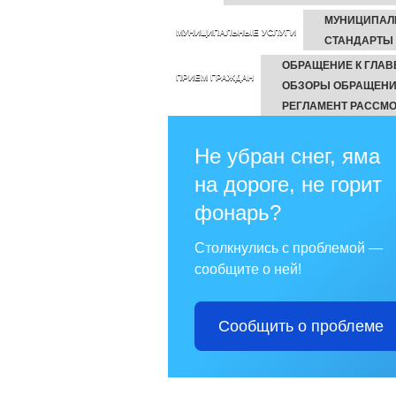
МУНИЦИПАЛ
МУНИЦИПАЛЬНЫЕ УСЛУГИ
СТАНДАРТЫ
ОБРАЩЕНИЕ К ГЛАВ
ПРИЕМ ГРАЖДАН
ОБЗОРЫ ОБРАЩЕНИ
РЕГЛАМЕНТ РАССМ
Не убран снег, яма
на дороге, не горит
фонарь?
Столкнулись с проблемой —
сообщите о ней!
Сообщить о проблеме