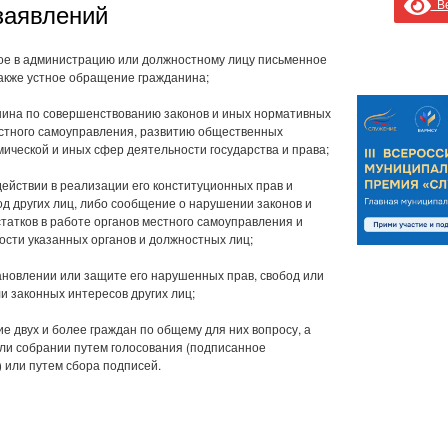
Ве
заявлений
ое в администрацию или должностному лицу письменное
также устное обращение гражданина;
нина по совершенствованию законов и иных нормативных
естного самоуправления, развитию общественных
ической и иных сфер деятельности государства и права;
действии в реализации его конституционных прав и
од других лиц, либо сообщение о нарушении законов и
татков в работе органов местного самоуправления и
ости указанных органов и должностных лиц;
ановлении или защите его нарушенных прав, свобод или
и законных интересов других лиц;
 двух и более граждан по общему для них вопросу, а
или собрании путем голосования (подписанное
 или путем сбора подписей.