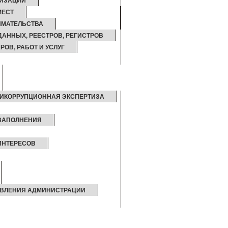
ИЗАЦИИ
МЕСТ
ИМАТЕЛЬСТВА
АННЫХ, РЕЕСТРОВ, РЕГИСТРОВ
РОВ, РАБОТ И УСЛУГ
ИКОРРУПЦИОННАЯ ЭКСПЕРТИЗА
 ЗАПОЛНЕНИЯ
ИНТЕРЕСОВ
ВЛЕНИЯ АДМИНИСТРАЦИИ