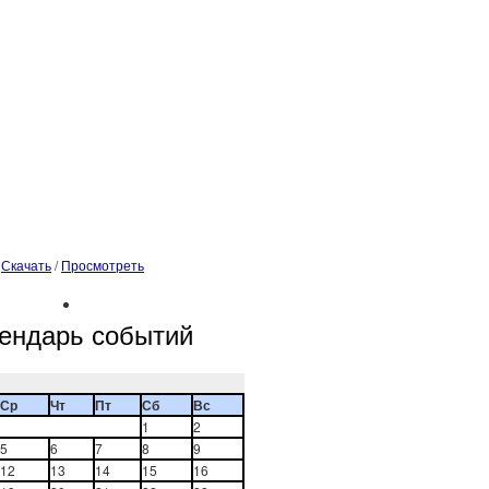
Скачать
/
Просмотреть
ендарь событий
Ср
Чт
Пт
Сб
Вс
1
2
5
6
7
8
9
12
13
14
15
16