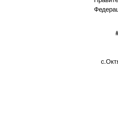
Федера
с.Окт