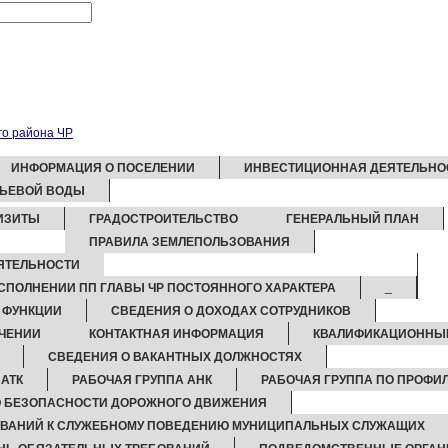
ИНФОРМАЦИЯ О ПОСЕЛЕНИИ
ИНВЕСТИЦИОННАЯ ДЕЯТЕЛЬНО
ТЬЕВОЙ ВОДЫ
ИЗИТЫ
ГРАДОСТРОИТЕЛЬСТВО
ГЕНЕРАЛЬНЫЙ ПЛАН
ПРАВИЛА ЗЕМЛЕПОЛЬЗОВАНИЯ
ЯТЕЛЬНОСТИ
СПОЛНЕНИИ ПП ГЛАВЫ ЧР ПОСТОЯННОГО ХАРАКТЕРА
_
И ФУНКЦИИ
СВЕДЕНИЯ О ДОХОДАХ СОТРУДНИКОВ
ЧЕНИИ
КОНТАКТНАЯ ИНФОРМАЦИЯ
КВАЛИФИКАЦИОННЫ
СВЕДЕНИЯ О ВАКАНТНЫХ ДОЛЖНОСТЯХ
 АТК
РАБОЧАЯ ГРУППА АНК
РАБОЧАЯ ГРУППА ПО ПРОФИ
Ю БЕЗОПАСНОСТИ ДОРОЖНОГО ДВИЖЕНИЯ
ОВАНИЙ К СЛУЖЕБНОМУ ПОВЕДЕНИЮ МУНИЦИПАЛЬНЫХ СЛУЖАЩИХ