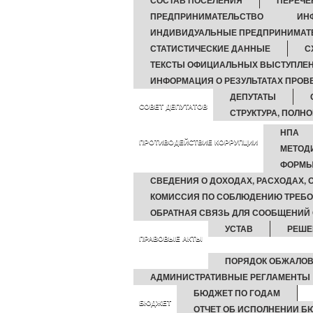
СОСТАВ ПОСЕЛЕНИЯ
ПЕРЕЧЕ
ПРЕДПРИНИМАТЕЛЬСТВО
ИН
ИНДИВИДУАЛЬНЫЕ ПРЕДПРИНИМАТ
СТАТИСТИЧЕСКИЕ ДАННЫЕ
С
ТЕКСТЫ ОФИЦИАЛЬНЫХ ВЫСТУПЛЕН
ИНФОРМАЦИЯ О РЕЗУЛЬТАТАХ ПРОВ
ДЕПУТАТЫ
СОВЕТ ДЕПУТАТОВ
СТРУКТУРА, ПОЛН
НПА
ПРОТИВОДЕЙСТВИЕ КОРРУПЦИИ
МЕТОД
ФОРМЫ
СВЕДЕНИЯ О ДОХОДАХ, РАСХОДАХ,
КОМИССИЯ ПО СОБЛЮДЕНИЮ ТРЕБО
ОБРАТНАЯ СВЯЗЬ ДЛЯ СООБЩЕНИЙ 
УСТАВ
РЕШЕ
ПРАВОВЫЕ АКТЫ
ПОРЯДОК ОБЖАЛОВ
АДМИНИСТРАТИВНЫЕ РЕГЛАМЕНТЫ
БЮДЖЕТ ПО ГОДАМ
БЮДЖЕТ
ОТЧЕТ ОБ ИСПОЛНЕНИИ Б