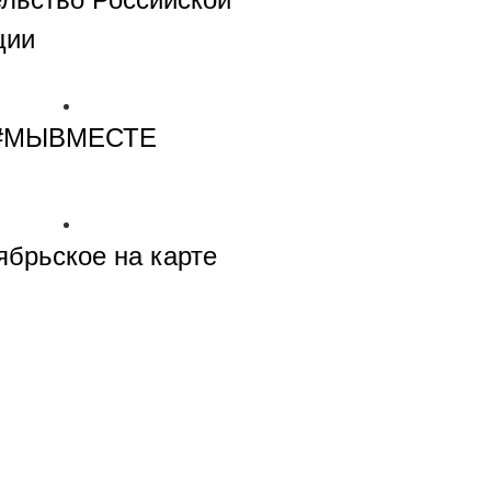
ции
#МЫВМЕСТЕ
ябрьское на карте