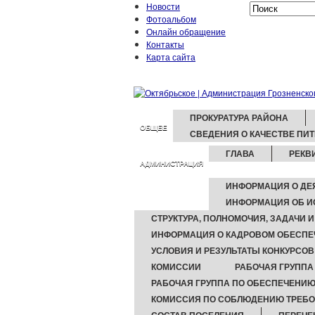
Новости
Фотоальбом
Онлайн обращение
Контакты
Карта сайта
ПРОКУРАТУРА РАЙОНА
ОБЩЕЕ
СВЕДЕНИЯ О КАЧЕСТВЕ ПИ
ГЛАВА
РЕКВ
АДМИНИСТРАЦИЯ
ИНФОРМАЦИЯ О ДЕ
ИНФОРМАЦИЯ ОБ И
СТРУКТУРА, ПОЛНОМОЧИЯ, ЗАДАЧИ 
ИНФОРМАЦИЯ О КАДРОВОМ ОБЕСПЕ
УСЛОВИЯ И РЕЗУЛЬТАТЫ КОНКУРСОВ
КОМИССИИ
РАБОЧАЯ ГРУППА
РАБОЧАЯ ГРУППА ПО ОБЕСПЕЧЕНИ
КОМИССИЯ ПО СОБЛЮДЕНИЮ ТРЕБ