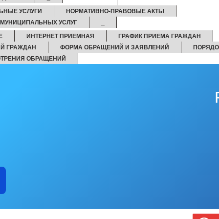
ЬНЫЕ УСЛУГИ
НОРМАТИВНО-ПРАВОВЫЕ АКТЫ
 МУНИЦИПАЛЬНЫХ УСЛУГ
_
Е
ИНТЕРНЕТ ПРИЕМНАЯ
ГРАФИК ПРИЕМА ГРАЖДАН
Й ГРАЖДАН
ФОРМА ОБРАЩЕНИЙ И ЗАЯВЛЕНИЙ
ПОРЯДО
ОТРЕНИЯ ОБРАЩЕНИЙ