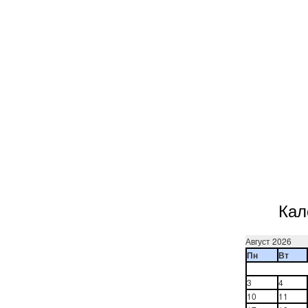
Кал
Август 2026
Пн
Вт
3
4
10
11