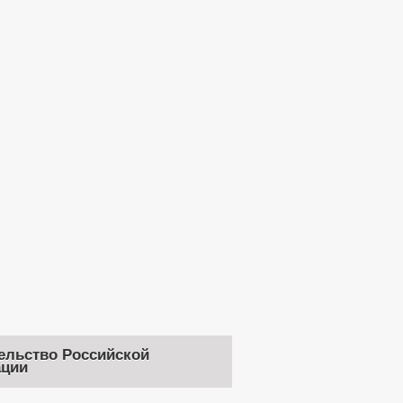
ельство Российской
ции