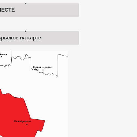
ЕСТЕ
брьское на карте