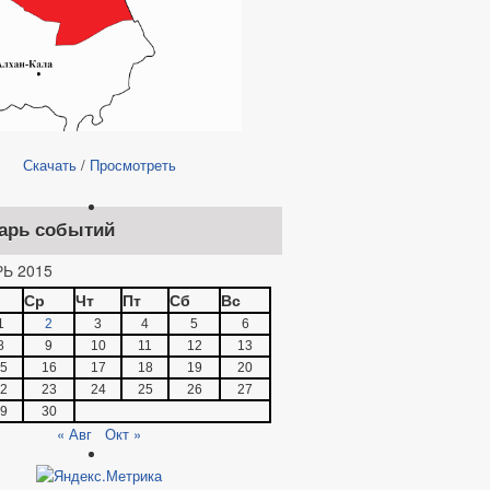
Скачать
/
Просмотреть
арь событий
Ь 2015
Ср
Чт
Пт
Сб
Вс
1
2
3
4
5
6
8
9
10
11
12
13
5
16
17
18
19
20
2
23
24
25
26
27
9
30
« Авг
Окт »