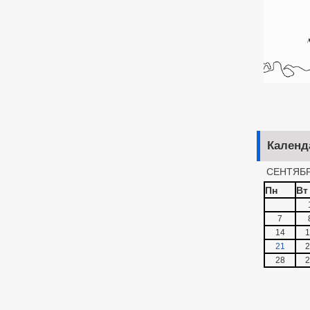
Календ
СЕНТЯБР
Пн
Вт
7
14
1
21
2
28
2