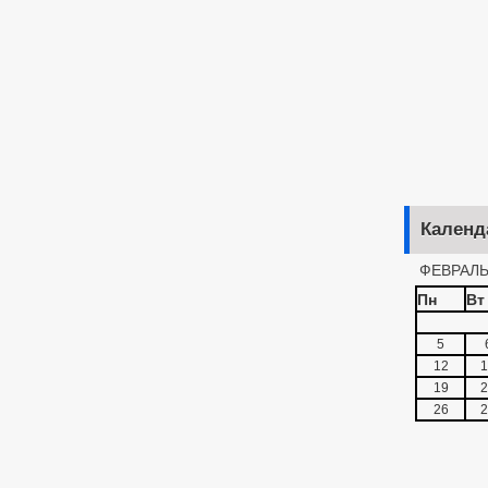
Календ
ФЕВРАЛЬ
Пн
Вт
5
12
1
19
2
26
2