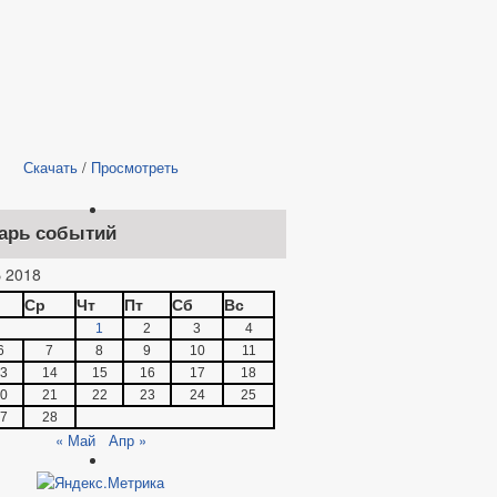
Скачать
/
Просмотреть
арь событий
 2018
Ср
Чт
Пт
Сб
Вс
1
2
3
4
6
7
8
9
10
11
3
14
15
16
17
18
0
21
22
23
24
25
7
28
« Май
Апр »