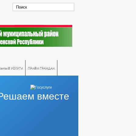
ЛЬНЫЕ УСЛУГИ
ПРИЕМ ГРАЖДАН
Решаем вместе