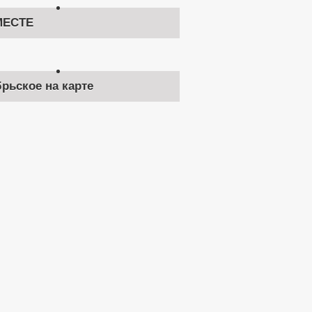
ЕСТЕ
брьское на карте