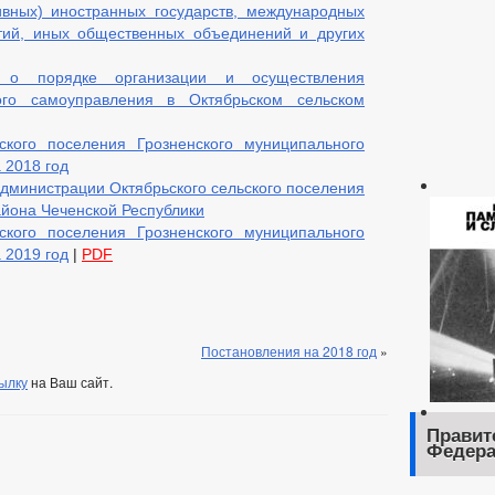
вных) иностранных государств, международных
ртий, иных общественных объединений и других
 о порядке организации и осуществления
ого самоуправления в Октябрьском сельском
ского поселения Грозненского муниципального
 2018 год
дминистрации Октябрьского сельского поселения
айона Чеченской Республики
ского поселения Грозненского муниципального
 2019 год
|
PDF
Постановления на 2018 год
»
ылку
на Ваш сайт.
Правит
Федера