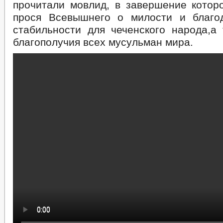
прочитали мовлид, в завершение которо
прося Всевышнего о милости и благо
стабильности для чеченского народа,а
благополучия всех мусульман мира.