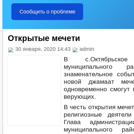
Сообщить о проблеме
Открытые мечети
30 января, 2020 14:43
admin
В с.Октябрьское 
муниципального р
знаменательное собы
новой джамаат мече
одновременно смогут 
верующих.
В честь открытия мече
религиозные деятели
Глава администраци
муниципального рай