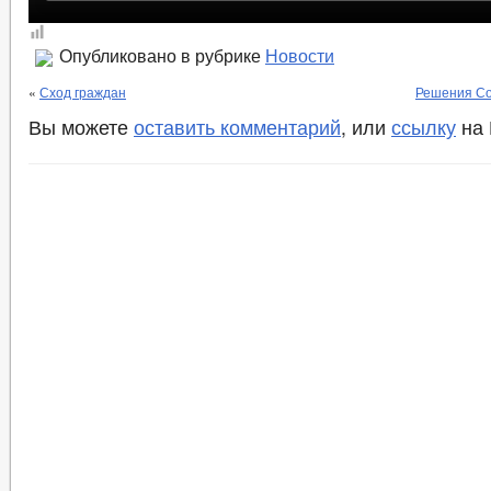
Опубликовано в рубрике
Новости
«
Сход граждан
Решения Со
Вы можете
оставить комментарий
, или
ссылку
на 