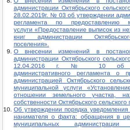
О внесении изменений в постано
администрации Октябрьского сельског
28.02.2019г. № 03 об утверждении адм
регламента по предоставлению м
услуги «Предоставление выписок из н
книг администрации Октябрьско
поселения».
О внесении изменений в постано
администрации Октябрьского сельског
12.04.2016 г. № 10 об ут
административного регламента о п
администрацией Октябрьского сельск
муниципальной услуги «Установлени
отношении земельного участка, на
собственности Октябрьского сельского 
Об утверждении порядка уведомления 
нанимателя о факта: обращения в це
муниципальных администрации О