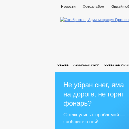
Новости
Фотоальбом
Онлайн о
ОБЩЕЕ
АДМИНИСТРАЦИЯ
СОВЕТ ДЕПУТАТ
Не убран снег, яма
на дороге, не горит
фонарь?
Столкнулись с проблемой —
сообщите о ней!