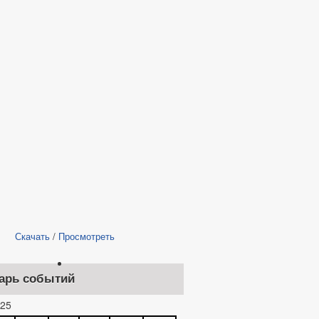
Скачать
/
Просмотреть
арь событий
25