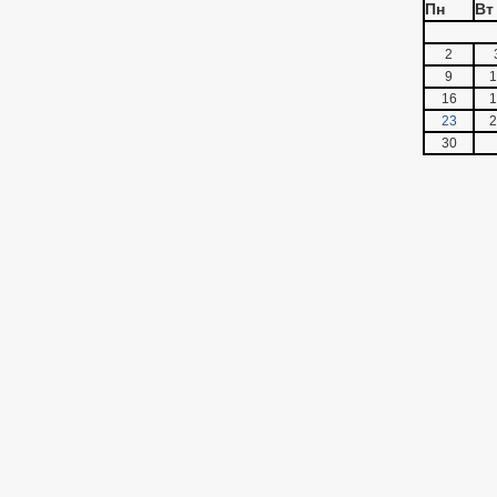
Пн
Вт
2
9
1
16
1
23
2
30