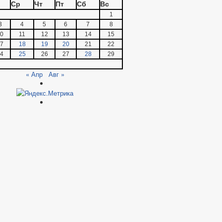
Ср
Чт
Пт
Сб
Вс
1
3
4
5
6
7
8
0
11
12
13
14
15
7
18
19
20
21
22
4
25
26
27
28
29
« Апр
Авг »