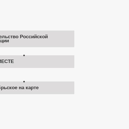
ельство Российской
ции
ЕСТЕ
брьское на карте