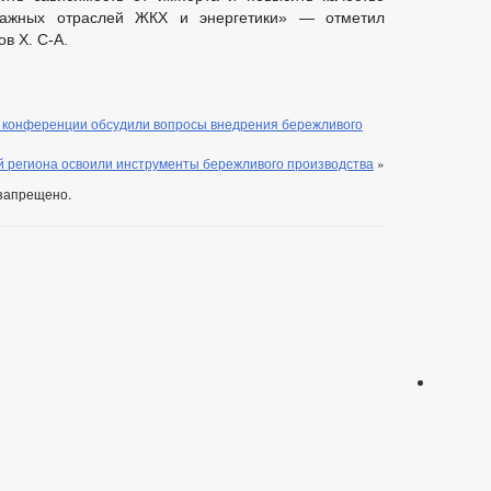
важных отраслей ЖКХ и энергетики» — отметил
в Х. С-А.
й конференции обсудили вопросы внедрения бережливого
 региона освоили инструменты бережливого производства
»
запрещено.